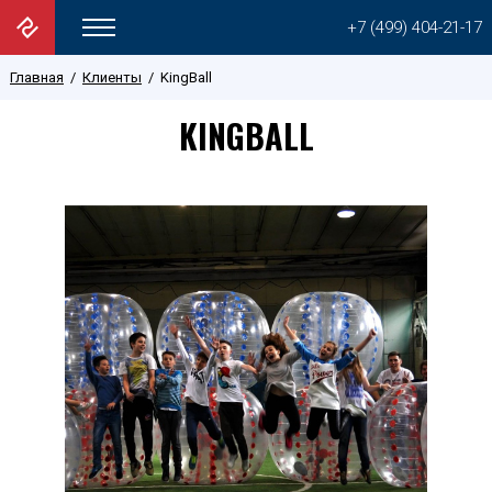
+7 (499) 404-21-17
Главная
Клиенты
KingBall
KINGBALL
Открыть сайт