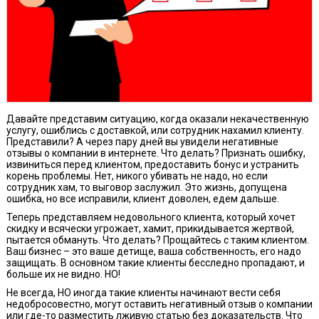
Давайте представим ситуацию, когда оказали некачественную
услугу, ошиблись с доставкой, или сотрудник нахамил клиенту.
Представили? А через пару дней вы увидели негативные
отзывы о компании в интернете. Что делать? Признать ошибку,
извиниться перед клиентом, предоставить бонус и устранить
корень проблемы. Нет, никого убивать не надо, но если
сотрудник хам, то выговор заслужил. Это жизнь, допущена
ошибка, но все исправили, клиент доволен, едем дальше.
Теперь представляем недовольного клиента, который хочет
скидку и всячески угрожает, хамит, прикидывается жертвой,
пытается обмануть. Что делать? Прощайтесь с таким клиентом.
Ваш бизнес – это ваше детище, ваша собственность, его надо
защищать. В основном такие клиенты бесследно пропадают, и
больше их не видно. НО!
Не всегда, НО иногда такие клиенты начинают вести себя
недобросовестно, могут оставить негативный отзыв о компании
или где-то разместить лживую статью без доказательств. Что